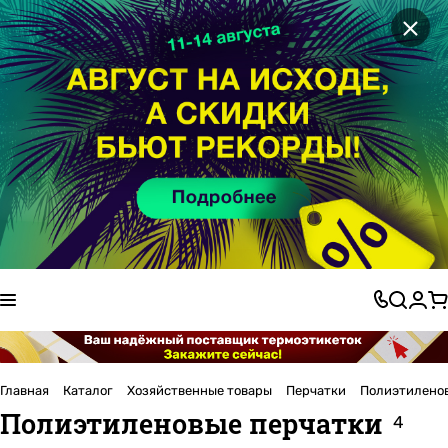
×
Главная
Каталог
Хозяйственные товары
Перчатки
Полиэтилено
Полиэтиленовые перчатки
4