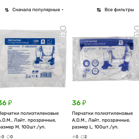
Сначала популярные
Все фильтры
36 ₽
36 ₽
Перчатки полиэтиленовые
Перчатки полиэтиленовые
A.D.M., Лайт, прозрачные,
A.D.M., Лайт, прозрачные,
размер M, 100шт./уп.
размер L, 100шт./уп.
0
0
0
2