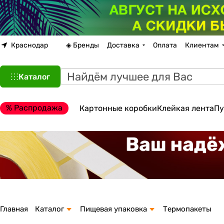
Краснодар
◈ Бренды
Доставка
Оплата
Клиентам
Каталог
% Распродажа
Картонные коробки
Клейкая лента
Пу
Главная
Каталог
Пищевая упаковка
Термопакеты