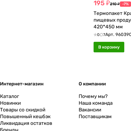
195 ₽
210 ₽
-7%
Термопакет Кр
пищевых проду
420*450 мм
Арт.
96039
0
7
В корзину
Интернет-магазин
О компании
Каталог
Почему мы?
Новинки
Наша команда
Товары со скидкой
Вакансии
Повышенный кешбэк
Поставщикам
Ликвидация остатков
Бренды