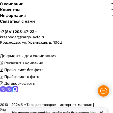
О компании
Клиентам
Информация
Связаться с нами
+7 (861) 203-47-23
krasnodar@cargo-avto.ru
Краснодар, ул. Уральская, д. 106Ц
Документы для скачивания
Реквизиты компании
Прайс-лист без фото
Прайс-лист с фото
Договор-оферты
2010 - 2026 © «Тара для товара» – интернет-магазин |
Упаковочные материалы в Краснодаре
×
Мы используем cookies, чтобы сайт был лучше.
Что