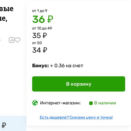
овые
от 1 до 9
е,
36 ₽
от 10 до 49
35 ₽
8
от 50
34 ₽
Бонус:
+ 0.36 на счет
В корзину
Интернет-магазин:
В наличии
Есть дешевле? Снизим цену и точка!
 ₽