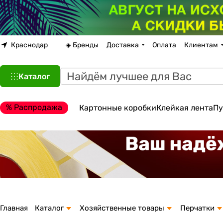
Краснодар
◈ Бренды
Доставка
Оплата
Клиентам
Каталог
% Распродажа
Картонные коробки
Клейкая лента
Пу
Главная
Каталог
Хозяйственные товары
Перчатки