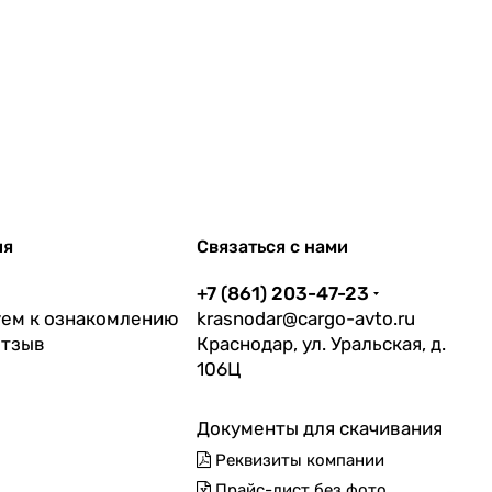
ия
Связаться с нами
+7 (861) 203-47-23
ем к ознакомлению
krasnodar@cargo-avto.ru
отзыв
Краснодар, ул. Уральская, д.
106Ц
Документы для скачивания
Реквизиты компании
Прайс-лист без фото