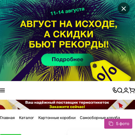
×
Главная
Каталог
Картонные коробки
Самосборные короба
5 фото