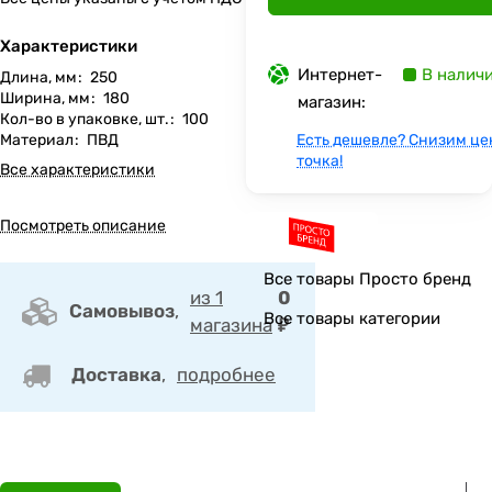
Характеристики
Интернет-
В налич
Длина, мм
:
250
Ширина, мм
:
180
магазин:
Кол-во в упаковке, шт.
:
100
Материал
:
ПВД
Есть дешевле? Снизим це
точка!
Все характеристики
Посмотреть описание
Все товары Просто бренд
из 1
0
Самовывоз
,
Все товары категории
магазина
₽
Доставка
,
подробнее