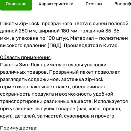
Описание
Характеристики
Отзывы
Вопросы
Пакеты Zip-Lock, прозрачного цвета с синей полосой,
длиной 250 мм, шириной 180 мм, толщиной 35-36
мкм, в упаковке по 100 штук. Материал – полиэтилен
высокого давления (ПВД). Производятся в Китае.
Область применения
:
Пакеты Зип-Лок применяются для упаковки
различных товаров. Прозрачный пакет позволяет
разглядеть содержимое, застежка zip-lock
герметично закрывает пакет, обеспечивает
сохранность продукта и возможность удобной
транспортировки различных веществ. Используется
при упаковке: сыпучих товаров (чая, кофе, орехов,
круп), деталей, запчастей, сувениров и прочего.
Преимущества
: