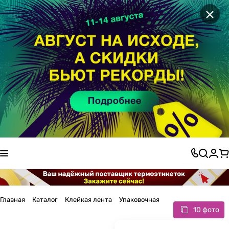
×
Главная
Каталог
Клейкая лента
Упаковочная
10 фото