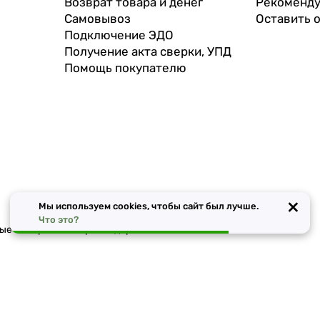
Возврат товара и денег
Рекоменду
Самовывоз
Оставить 
Подключение ЭДО
Получение акта сверки, УПД
Помощь покупателю
×
Мы используем cookies, чтобы сайт был лучше.
Что это?
чные материалы в Краснодаре