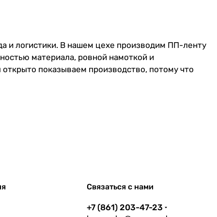
да и логистики. В нашем цехе производим ПП-ленту
ьностью материала, ровной намоткой и
ы открыто показываем производство, потому что
ия
Связаться с нами
+7 (861) 203-47-23