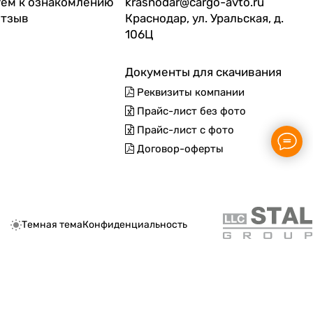
ем к ознакомлению
krasnodar@cargo-avto.ru
отзыв
Краснодар, ул. Уральская, д.
106Ц
Документы для скачивания
Реквизиты компании
Прайс-лист без фото
Прайс-лист с фото
Договор-оферты
Темная тема
Конфиденциальность