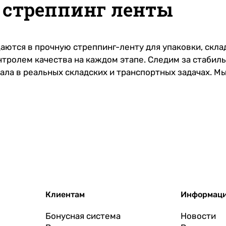
у стреппинг ленты
ются в прочную стреппинг-ленту для упаковки, скла
онтролем качества на каждом этапе. Следим за стабил
ала в реальных складских и транспортных задачах. М
Клиентам
Информац
Бонусная система
Новости