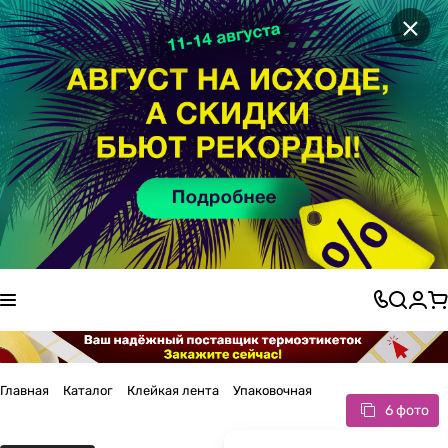
×
Главная
Каталог
Клейкая лента
Упаковочная
6 фото