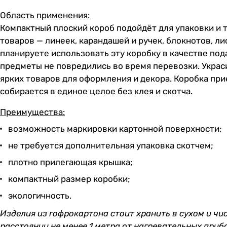
Область применения:
Компактный плоский короб подойдёт для упаковки и
товаров — линеек, карандашей и ручек, блокнотов, л
планируете использовать эту коробку в качестве по
предметы не повредились во время перевозки. Украс
ярких товаров для оформления и декора. Коробка при
собирается в единое целое без клея и скотча.
Преимущества:
возможность маркировки картонной поверхности;
не требуется дополнительная упаковка скотчем;
плотно прилегающая крышка;
компактный размер коробки;
экологичность.
Изделия из гофрокартона стоит хранить в сухом и чи
расстоянии не менее 1 метра от нагревательных приб