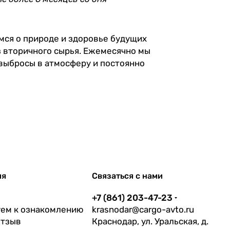
мся о природе и здоровье будущих
 вторичного сырья. Ежемесячно мы
 выбросы в атмосферу и постоянно
ия
Связаться с нами
+7 (861) 203-47-23
ем к ознакомлению
krasnodar@cargo-avto.ru
отзыв
Краснодар, ул. Уральская, д.