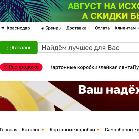
Краснодар
◈ Бренды
Доставка
Оплата
Клиентам
Каталог
% Распродажа
Картонные коробки
Клейкая лента
Пу
Главная
Каталог
Картонные коробки
Самосборные 