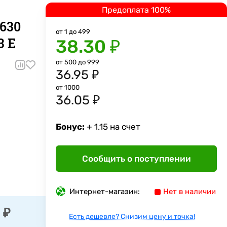
Предоплата 100%
630
от 1 до 499
3 Е
38.30 ₽
от 500 до 999
36.95 ₽
от 1000
36.05 ₽
Бонус:
+ 1.15 на счет
Сообщить о поступлении
Интернет-магазин:
Нет в наличии
 ₽
Есть дешевле? Снизим цену и точка!