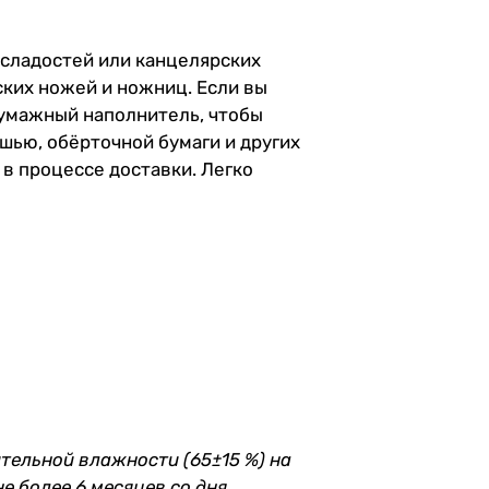
 сладостей или канцелярских
ских ножей и ножниц. Если вы
умажный наполнитель
, чтобы
шью, обёрточной бумаги и других
 в процессе доставки. Легко
ительной влажности (65±15 %) на
е более 6 месяцев со дня