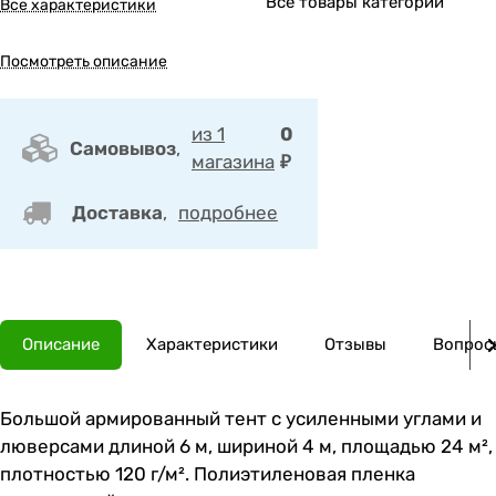
Все товары категории
Все характеристики
Посмотреть описание
из 1
0
Самовывоз
,
магазина
₽
Доставка
,
подробнее
Описание
Характеристики
Отзывы
Вопросы
Большой армированный тент с усиленными углами и
люверсами длиной 6 м, шириной 4 м, площадью 24 м²,
плотностью 120 г/м². Полиэтиленовая пленка