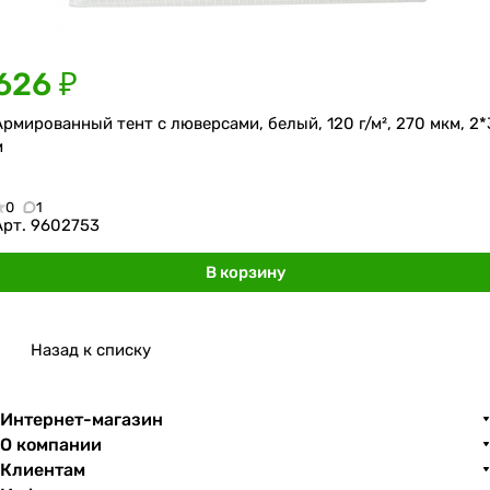
626 ₽
Армированный тент с люверсами, белый, 120 г/м², 270 мкм, 2*
м
0
1
Арт.
9602753
В корзину
Назад к списку
Интернет-магазин
О компании
Клиентам