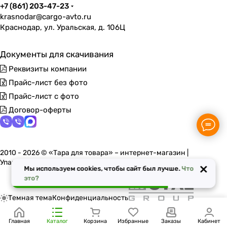
+7 (861) 203-47-23
krasnodar@cargo-avto.ru
Краснодар, ул. Уральская, д. 106Ц
Документы для скачивания
Реквизиты компании
Прайс-лист без фото
Прайс-лист с фото
Договор-оферты
2010 - 2026 © «Тара для товара» – интернет-магазин |
Упаковочные материалы в Краснодаре
×
Мы используем cookies, чтобы сайт был лучше.
Что
это?
Темная тема
Конфиденциальность
Главная
Каталог
Корзина
Избранные
Заказы
Кабинет